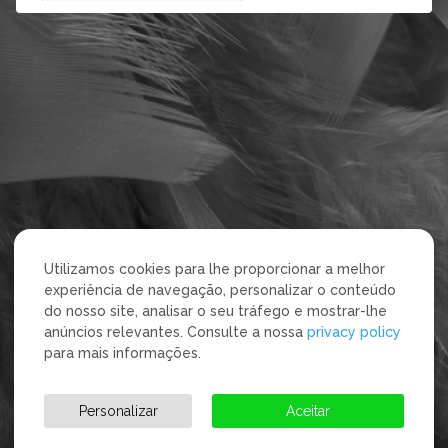
Utilizamos cookies para lhe proporcionar a melhor
experiência de navegação, personalizar o conteúdo
do nosso site, analisar o seu tráfego e mostrar-lhe
anúncios relevantes. Consulte a nossa
privacy policy
para mais informações.
Personalizar
Aceitar